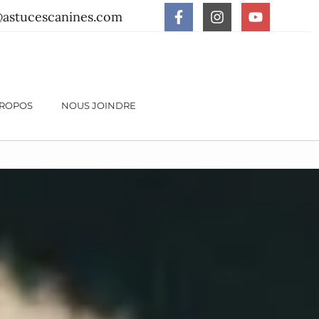
@astucescanines.com
PROPOS
NOUS JOINDRE