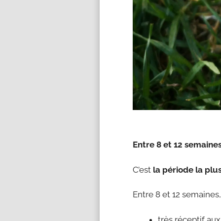
Entre 8 et 12 semaines 
C’est
la période la p
Entre 8 et 12 semaines, 
très réceptif au