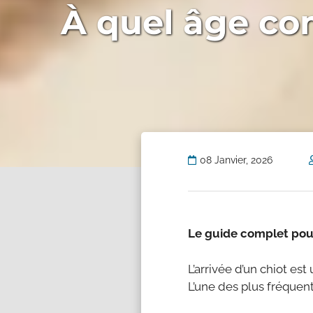
À quel âge co
08 Janvier, 2026
Le guide complet pour
L’arrivée d’un chiot es
L’une des plus fréquen