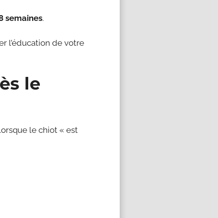
8 semaines
.
 l’éducation de votre
ès le
orsque le chiot « est