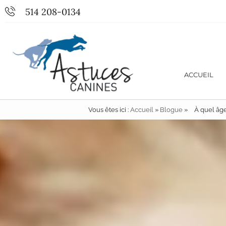
514 208-0134
ACCUEIL
Vous êtes ici :
Accueil
»
Blogue
»
À quel âg