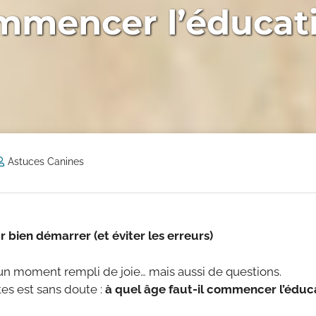
mmencer l’éducati
Astuces Canines
 bien démarrer (et éviter les erreurs)
t un moment rempli de joie… mais aussi de questions.
tes est sans doute :
à quel âge faut-il commencer l’éduca