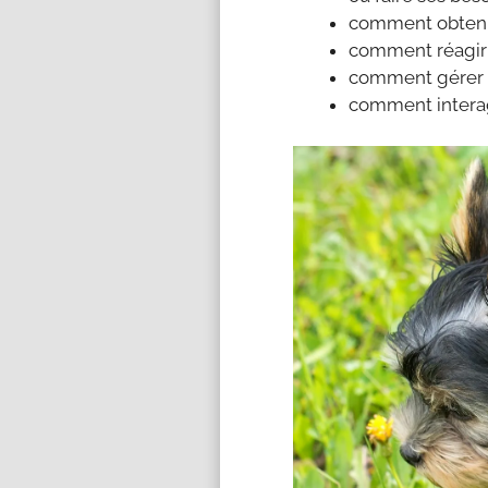
comment obtenir
comment réagir 
comment gérer la
comment interag