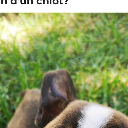
on d’un chiot?