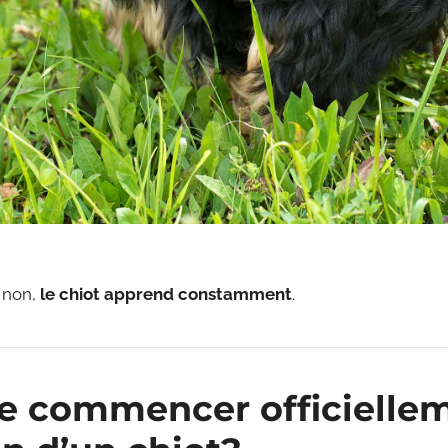
 non,
le chiot apprend constamment
.
e commencer officielle