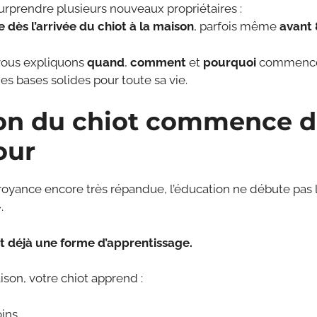
urprendre plusieurs nouveaux propriétaires :
dès l’arrivée du chiot à la maison
, parfois même
avant 
 vous expliquons
quand
,
comment
et
pourquoi
commencer
 des bases solides pour toute sa vie.
on du chiot commence d
our
oyance encore très répandue, l’éducation ne débute pas l
.
t déjà une forme d’apprentissage.
ison, votre chiot apprend :
ins,