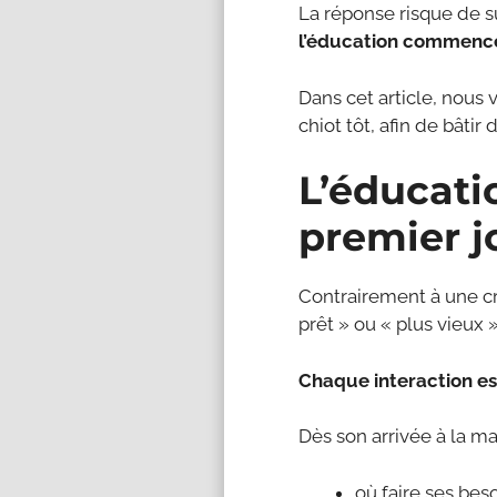
La réponse risque de s
l’éducation commence 
Dans cet article, nous
chiot tôt, afin de bâtir
L’éducati
premier j
Contrairement à une cr
prêt » ou « plus vieux »
Chaque interaction es
Dès son arrivée à la ma
où faire ses beso