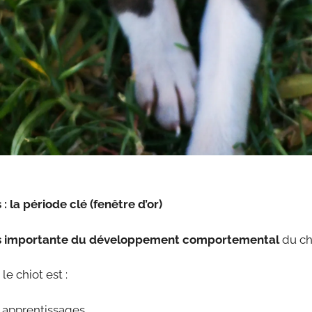
: la période clé (fenêtre d’or)
lus importante du développement comportemental
du ch
le chiot est :
x apprentissages,