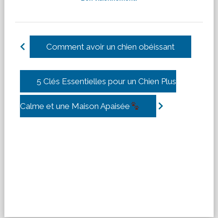
Comment avoir un chien obéissant
5 Clés Essentielles pour un Chien Plus
Calme et une Maison Apaisée