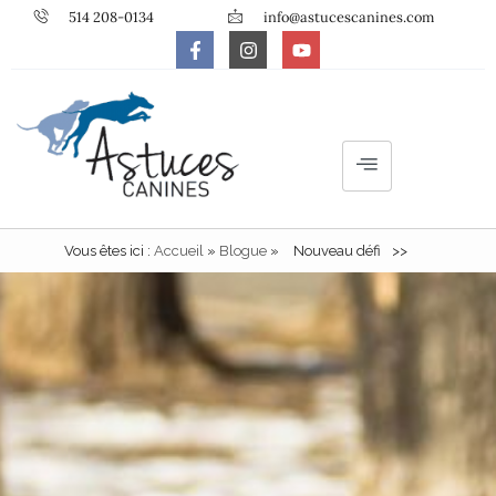
514 208-0134
info@astucescanines.com
Vous êtes ici :
Accueil
»
Blogue
»
Nouveau défi