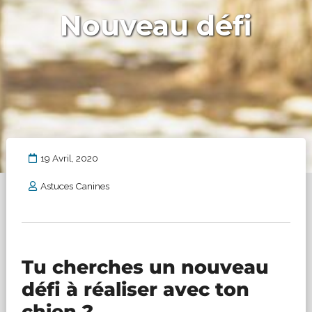
Nouveau défi
19 Avril, 2020
Astuces Canines
Tu cherches un nouveau
défi à réaliser avec ton
chien ?