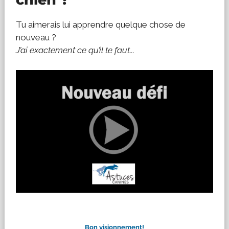
Tu aimerais lui apprendre quelque chose de
nouveau ?
J’ai exactement ce qu’il te faut...
Bon visionnement!